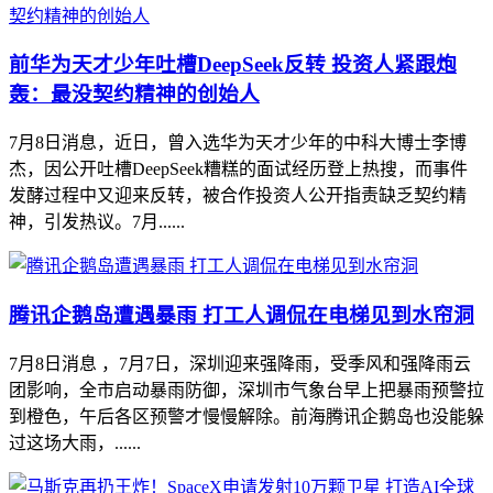
前华为天才少年吐槽DeepSeek反转 投资人紧跟炮
轰：最没契约精神的创始人
7月8日消息，近日，曾入选华为天才少年的中科大博士李博
杰，因公开吐槽DeepSeek糟糕的面试经历登上热搜，而事件
发酵过程中又迎来反转，被合作投资人公开指责缺乏契约精
神，引发热议。7月......
腾讯企鹅岛遭遇暴雨 打工人调侃在电梯见到水帘洞
7月8日消息 ，7月7日，深圳迎来强降雨，受季风和强降雨云
团影响，全市启动暴雨防御，深圳市气象台早上把暴雨预警拉
到橙色，午后各区预警才慢慢解除。前海腾讯企鹅岛也没能躲
过这场大雨，......