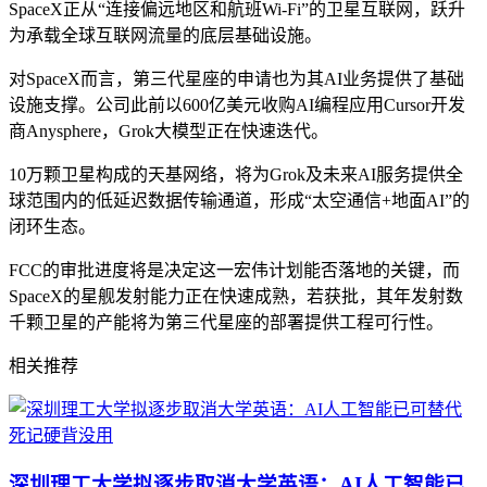
SpaceX正从“连接偏远地区和航班Wi-Fi”的卫星互联网，跃升
为承载全球互联网流量的底层基础设施。
对SpaceX而言，第三代星座的申请也为其AI业务提供了基础
设施支撑。公司此前以600亿美元收购AI编程应用Cursor开发
商Anysphere，Grok大模型正在快速迭代。
10万颗卫星构成的天基网络，将为Grok及未来AI服务提供全
球范围内的低延迟数据传输通道，形成“太空通信+地面AI”的
闭环生态。
FCC的审批进度将是决定这一宏伟计划能否落地的关键，而
SpaceX的星舰发射能力正在快速成熟，若获批，其年发射数
千颗卫星的产能将为第三代星座的部署提供工程可行性。
相关推荐
深圳理工大学拟逐步取消大学英语：AI人工智能已