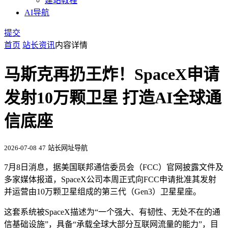
建站教程
AI导航
提交
首页
站长资讯
内容详情
马斯克再扔王炸！SpaceX申请
发射10万颗卫星 打造AI全球通
信底座
2026-07-08
47
站长网址导航
7月8日消息，据美国联邦通信委员会（FCC）官网披露文件及
多家媒体报道，SpaceX公司本周正式向FCC申请批准其发射
并运营由10万颗卫星组成的第三代（Gen3）卫星星座。
这套系统被SpaceX描述为“一个强大、有韧性、无处不在的通
信基础设施”，具备“承载全球大部分互联网流量的能力”，目