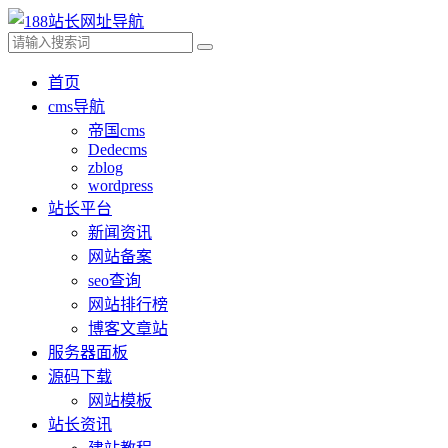
首页
cms导航
帝国cms
Dedecms
zblog
wordpress
站长平台
新闻资讯
网站备案
seo查询
网站排行榜
博客文章站
服务器面板
源码下载
网站模板
站长资讯