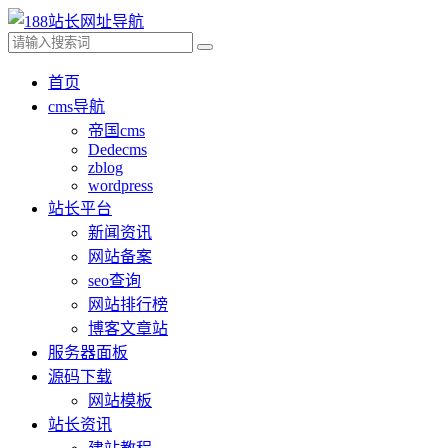
首页
cms导航
帝国cms
Dedecms
zblog
wordpress
站长平台
新闻资讯
网站备案
seo查询
网站排行榜
博客文章站
服务器面板
源码下载
网站模板
站长资讯