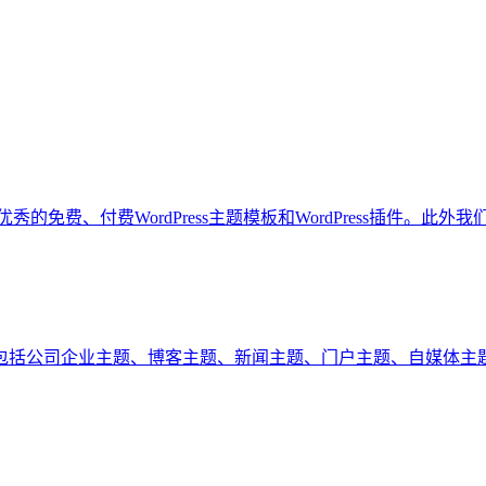
免费、付费WordPress主题模板和WordPress插件。此外我们也
s网站模板,包括公司企业主题、博客主题、新闻主题、门户主题、自媒体主