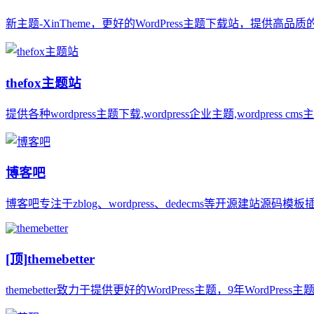
新主题-XinTheme，更好的WordPress主题下载站，提供高品质的
thefox主题站
提供各种wordpress主题下载,wordpress企业主题,wordpress cms主题
博客吧
博客吧专注于zblog、wordpress、dedecms等开源建站源码模
[顶]
themebetter
themebetter致力于提供更好的WordPress主题，9年Word