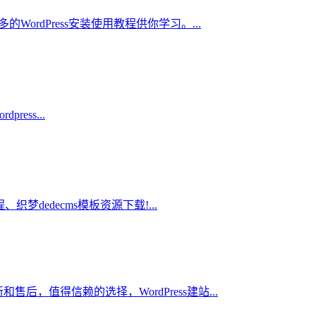
多的WordPress安装使用教程供你学习。...
ress...
、织梦dedecms模板资源下载!...
新和售后，值得信赖的选择，WordPress建站...