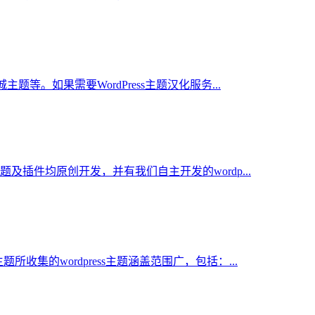
主题等。如果需要WordPress主题汉化服务...
WP主题及插件均原创开发，并有我们自主开发的wordp...
主题所收集的wordpress主题涵盖范围广，包括：...