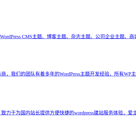
比如WordPress CMS主题、博客主题、杂志主题、公司企业主题、商城
s主题模板服务商，我们的团队有着多年的WordPress主题开发经验，所有
件分享下载，致力于为国内站长提供方便快捷的wordpress建站服务体验，爱