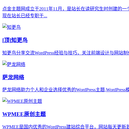
点金主题网成立于2011年11月，是站长在读研究生时创建的一
现在站长已经专职于...
[顶]
知更鸟
知更鸟分享交流WordPress经验与技巧，关注前端设计与网站制作
萨龙网络
萨龙网络助力个人和企业选择优秀的WordPress主题,WordPress模板,
WPMEE原创主题
WPMEE是国内优秀的WordPress建站综合平台，网站每天更新若干Wor