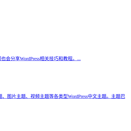
会分享WordPress相关技巧和教程。...
题、图片主题、视频主题等各类型WordPress中文主题。主题巴