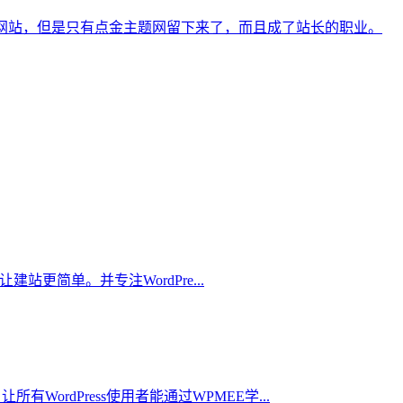
了很多网站，但是只有点金主题网留下来了，而且成了站长的职业。
，让建站更简单。并专注WordPre...
让所有WordPress使用者能通过WPMEE学...