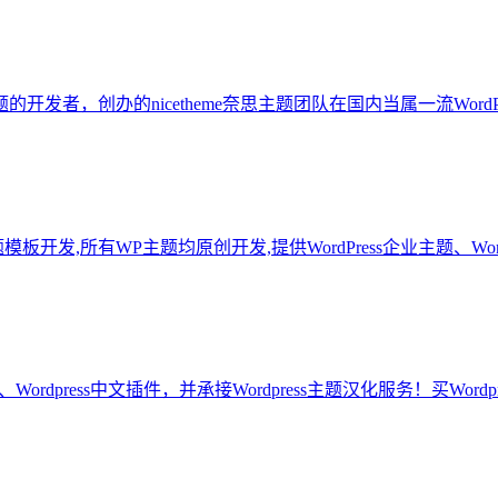
主题的开发者，创办的nicetheme奈思主题团队在国内当属一流WordPr
主题模板开发,所有WP主题均原创开发,提供WordPress企业主题、Wo
、Wordpress中文插件，并承接Wordpress主题汉化服务！买Word