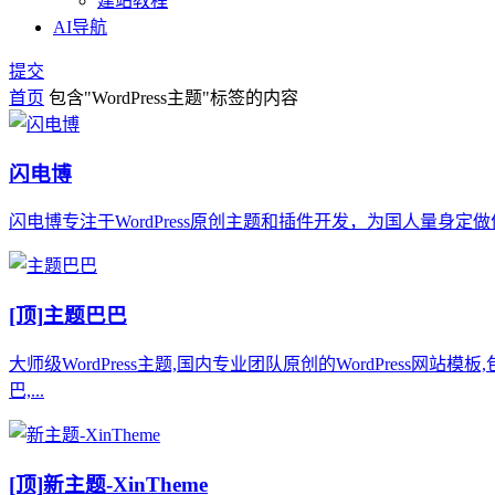
建站教程
AI导航
提交
首页
包含"WordPress主题"标签的内容
闪电博
闪电博专注于WordPress原创主题和插件开发，为国人量身定做优秀的
[顶]
主题巴巴
大师级WordPress主题,国内专业团队原创的WordPres
巴,...
[顶]
新主题-XinTheme