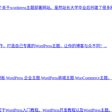
个关于wordpress主题部署网站。虽然站长大学毕业后创建
，打造自己专属的WordPress主题，让你的博客与众不同！...
WordPress 企业主题,WordPress商城主题,WooCommerce主题
dPress入门教程、WordPress开发教程以及WordPress主题。