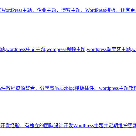
WordPress主题，企业主题，博客主题，WordPress模板，还有更
,wordpress中文主题,wordpress视频主题,wordpress淘宝客主题,wordp
板插件教程资源整合，分享高品质zblog模板插件、wordpress主题教程
Press主题开发经验，有独立的团队设计开发WordPress主题并定期维护更