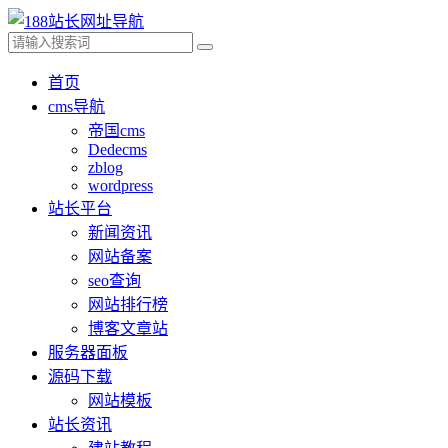
首页
cms导航
帝国cms
Dedecms
zblog
wordpress
站长平台
新闻资讯
网站备案
seo查询
网站排行榜
博客文章站
服务器面板
源码下载
网站模板
站长资讯