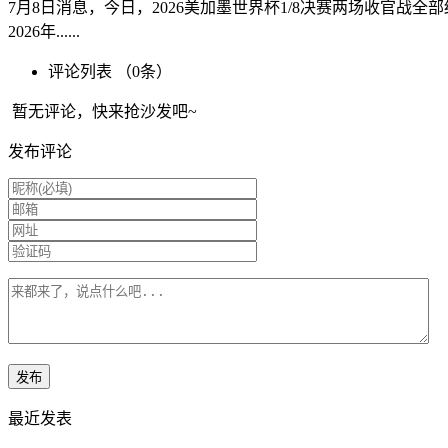
7月8日消息，今日，2026美加墨世界杯1/8决赛两场收官
2026年......
评论列表 （
0
条）
暂无评论，快来抢沙发吧~
发布评论
最近发表