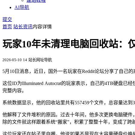
建站教程
AI导航
提交
首页
站长资讯
内容详情
玩家10年未清理电脑回收站：
2026-05-10
14
站长网址导航
5月10日消息，近日，国外一名玩家在Reddit论坛分享了
这位ID为Illuminated Autocrat的玩家表示，自
完整内容。
系统数据显示，他的回收站里共有557459个文件，总容量达到3
他解释了文件堆积的原因。过去十年间，他多次更换电脑硬件，
除的文件就这样跟着系统“搬家”，积累了整整十年，变成了跨越
这位玩家还在帖子里自嘲，他说如果不是现在大容量硬盘价格