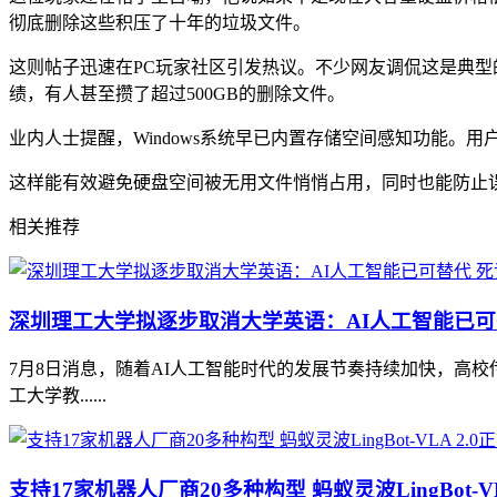
彻底删除这些积压了十年的垃圾文件。
这则帖子迅速在PC玩家社区引发热议。不少网友调侃这是典型
绩，有人甚至攒了超过500GB的删除文件。
业内人士提醒，Windows系统早已内置存储空间感知功能
这样能有效避免硬盘空间被无用文件悄悄占用，同时也能防止
相关推荐
深圳理工大学拟逐步取消大学英语：AI人工智能已可
7月8日消息，随着AI人工智能时代的发展节奏持续加快，高
工大学教......
支持17家机器人厂商20多种构型 蚂蚁灵波LingBot-V