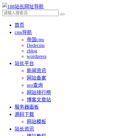
首页
cms导航
帝国cms
Dedecms
zblog
wordpress
站长平台
新闻资讯
网站备案
seo查询
网站排行榜
博客文章站
服务器面板
源码下载
网站模板
站长资讯