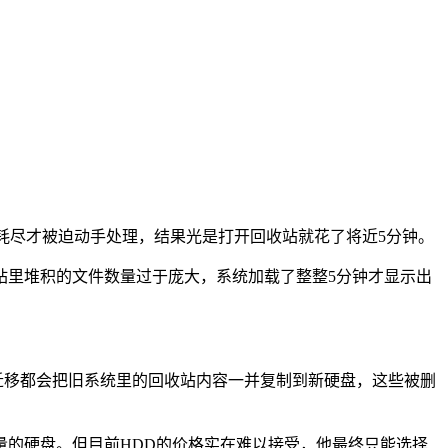
乎耗尽才被迫动手处理，结果光是打开回收站就花了将近5分钟。
想到回收站里堆积的文件数量过于庞大，系统加载了整整5分钟才显示出
次迁移都会把旧系统里的回收站内容一并复制到新硬盘，这些被删
的硬盘。但目前HDD的价格实在难以接受，他最终只能选择