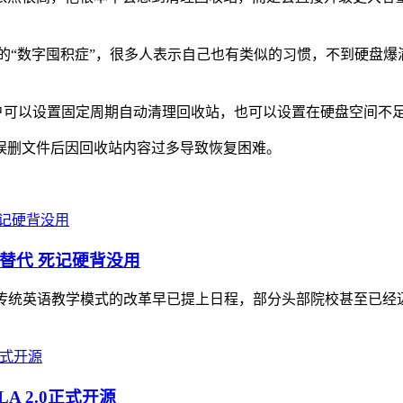
的“数字囤积症”，很多人表示自己也有类似的习惯，不到硬盘
。用户可以设置固定周期自动清理回收站，也可以设置在硬盘空间不
误删文件后因回收站内容过多导致恢复困难。
替代 死记硬背没用
校传统英语教学模式的改革早已提上日程，部分头部院校甚至已
LA 2.0正式开源