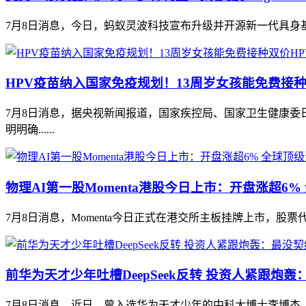
7月8日消息，今日，蚂蚁灵波科技宣布升级并开源新一代具身基座模型 LingB
HPV疫苗纳入国家免疫规划！13周岁女孩能免费接种
7月8日消息，据央视新闻报道，国家疾控局、国家卫生健康委
明明确......
物理AI第一股Momenta港股今日上市：开盘涨超6
7月8日消息，Momenta今日正式在港交所主板挂牌上市，股票代码68
前华为天才少年吐槽DeepSeek反转 投资人紧跟炮
7月8日消息，近日，曾入选华为天才少年的中科大博士李博杰，