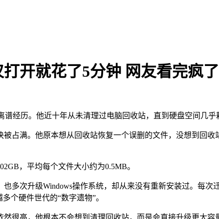
仅打开就花了5分钟 网友看完疯了
自己的离谱经历。他近十年从未清理过电脑回收站，直到硬盘空间几
己的4TB硬盘已经快被占满。他原本想从回收站恢复一个误删的文件，没
02GB，平均每个文件大小约为0.5MB。
也多次升级Windows操作系统，却从来没有重新安装过。每
多个硬件世代的“数字遗物”。
依然很高，他根本不会想到清理回收站，而是会直接升级更大容量