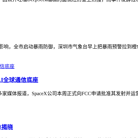
云团影响，全市启动暴雨防御，深圳市气象台早上把暴雨预警拉到
AI全球通信底座
家媒体报道，SpaceX公司本周正式向FCC申请批准其发射并运
单揭晓