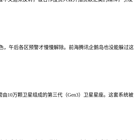
橙色，午后各区预警才慢慢解除。前海腾讯企鹅岛也没能躲过这
营由10万颗卫星组成的第三代（Gen3）卫星星座。这套系统被