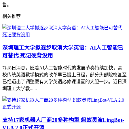
售。
相关推荐
深圳理工大学拟逐步取消大学英语：AI人工智能已
可替代 死记硬背没用
7月8日消息，随着AI人工智能时代的发展节奏持续加快，高
校传统英语教学模式的改革早已提上日程，部分头部院校甚至
已经迈出了调整原有大学英语必修课设置的大胆一步。近日深
圳理工大学教......
支持17家机器人厂商20多种构型 蚂蚁灵波LingBot-
VLA 2.0正式开源