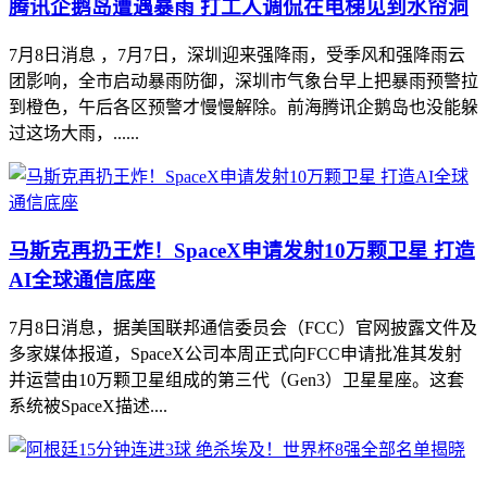
腾讯企鹅岛遭遇暴雨 打工人调侃在电梯见到水帘洞
7月8日消息 ，7月7日，深圳迎来强降雨，受季风和强降雨云
团影响，全市启动暴雨防御，深圳市气象台早上把暴雨预警拉
到橙色，午后各区预警才慢慢解除。前海腾讯企鹅岛也没能躲
过这场大雨，......
马斯克再扔王炸！SpaceX申请发射10万颗卫星 打造
AI全球通信底座
7月8日消息，据美国联邦通信委员会（FCC）官网披露文件及
多家媒体报道，SpaceX公司本周正式向FCC申请批准其发射
并运营由10万颗卫星组成的第三代（Gen3）卫星星座。这套
系统被SpaceX描述....