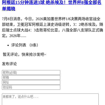
阿根廷15分钟连进3球 绝杀埃及！世界杯8强全部名
单揭晓
7月8日消息，今日，2026美加墨世界杯1/8决赛两场收官战全
部结束，卫冕冠军阿根廷上演史诗级逆转，3：2绝杀埃及。随
后瑞士点球大战4：3击败哥伦比亚，八强全部八支球队正式确
定。2026年......
评论列表 （
0
条）
暂无评论，快来抢沙发吧~
发布评论