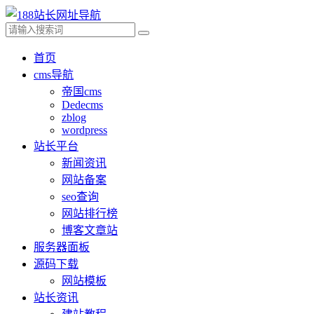
首页
cms导航
帝国cms
Dedecms
zblog
wordpress
站长平台
新闻资讯
网站备案
seo查询
网站排行榜
博客文章站
服务器面板
源码下载
网站模板
站长资讯