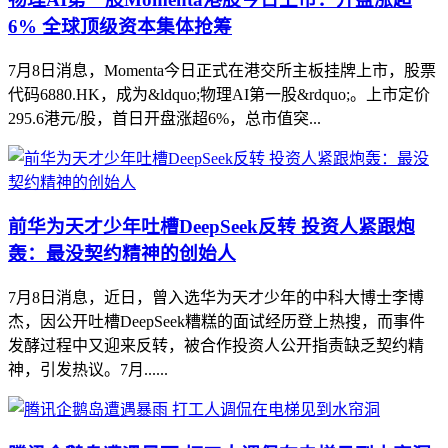
6% 全球顶级资本集体抢筹
7月8日消息，Momenta今日正式在港交所主板挂牌上市，股票
代码6880.HK，成为&ldquo;物理AI第一股&rdquo;。上市定价
295.6港元/股，首日开盘涨超6%，总市值突...
前华为天才少年吐槽DeepSeek反转 投资人紧跟炮
轰：最没契约精神的创始人
7月8日消息，近日，曾入选华为天才少年的中科大博士李博
杰，因公开吐槽DeepSeek糟糕的面试经历登上热搜，而事件
发酵过程中又迎来反转，被合作投资人公开指责缺乏契约精
神，引发热议。7月......