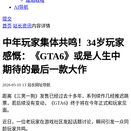
建站教程
AI导航
提交
首页
站长资讯
内容详情
中年玩家集体共鸣！34岁玩家
感慨：《GTA6》或是人生中
期待的最后一款大作
2026-05-10
13
站长网址导航
距离《三男一狗》发售已经过去十多年，系列续作几经推迟跳
票，若后续没有变动，《GTA6》终于将在今年正式和玩家见
面。
近日，一位老玩家在游戏社区发起话题讨论，瞬间引发一众同
龄玩家共鸣。