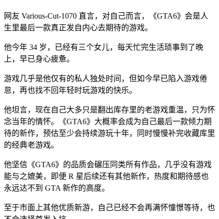
网友 Various-Cut-1070 直言，对自己而言，《GTA6》会是人
生里最后一款真正发自内心去期待的游戏。
他今年 34 岁，已经有三个女儿，每天忙完生活琐事到了晚
上，早已身心疲惫。
游戏几乎是他仅有的私人独处时间，但如今早已陷入游戏倦
怠，再也找不回年轻时玩游戏的快乐。
他坦言，现在自己大多只是翻出库存里的老游戏重温，只为怀
念当年的情怀。《GTA6》大概率会成为自己最后一款倾力期
待的新作，预估至少会持续游玩十年，同时慢慢补完收藏库里
的经典老游戏。
他坚信《GTA6》的品质会碾压同类所有作品，几乎没有游戏
能与之媲美，即便 R 星后续还有其他新作，热度和期待感也
永远达不到 GTA 新作的高度。
至于市面上其他优质新游，自己已经不会再满怀憧憬等待，也