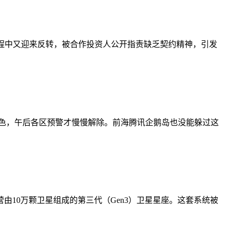
酵过程中又迎来反转，被合作投资人公开指责缺乏契约精神，引发
橙色，午后各区预警才慢慢解除。前海腾讯企鹅岛也没能躲过这
营由10万颗卫星组成的第三代（Gen3）卫星星座。这套系统被