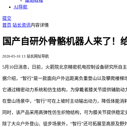
建站教程
AI导航
提交
首页
站长资讯
内容详情
国产自研外骨骼机器人来了！给
2026-05-10
13
站长网址导航
5月10日消息，日前，火箭院北京精密机电控制设备研究所自
据介绍，“智行”是一款面向户外远距离负重登山以及攀爬楼梯场
它通过精密动力系统和仿生结构，为穿戴者膝关节提供辅助动
在登山场景中，“智行”可在上坡时主动输出动力，降低体能消耗
同时，该产品采用高弹性仿生织物结构，可为膝关节提供稳定
除了大众户外登山、徒步场景外，“智行”还可拓展至高原及野