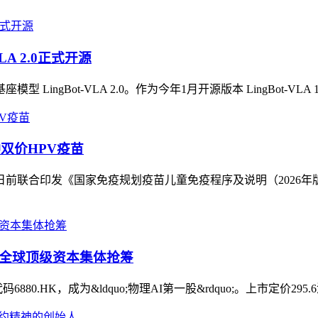
LA 2.0正式开源
ot-VLA 2.0。作为今年1月开源版本 LingBot-VLA 1.0 的
双价HPV疫苗
日前联合印发《国家免疫规划疫苗儿童免疫程序及说明（2026
% 全球顶级资本集体抢筹
80.HK，成为&ldquo;物理AI第一股&rdquo;。上市定价295