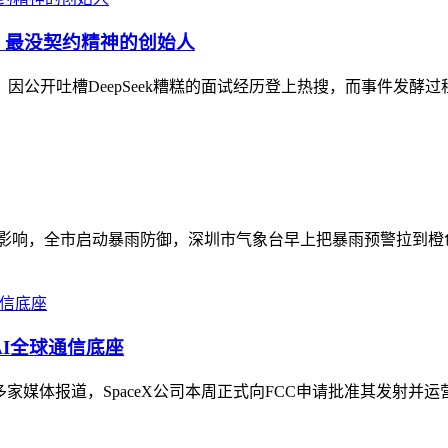
轰：最没契约精神的创始人
因公开吐槽DeepSeek糟糕的面试经历登上热搜，而事件发
云团影响，全市启动暴雨防御，深圳市气象台早上把暴雨预警拉到
AI全球通信底座
家媒体报道，SpaceX公司本周正式向FCC申请批准其发射并运