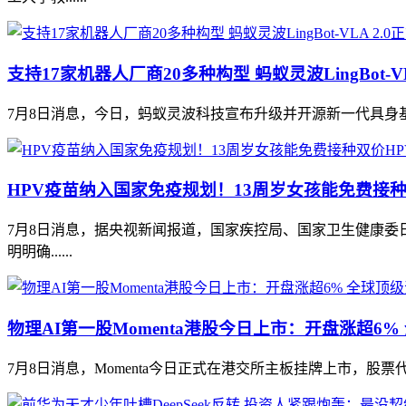
支持17家机器人厂商20多种构型 蚂蚁灵波LingBot-V
7月8日消息，今日，蚂蚁灵波科技宣布升级并开源新一代具身基座模型 LingB
HPV疫苗纳入国家免疫规划！13周岁女孩能免费接种
7月8日消息，据央视新闻报道，国家疾控局、国家卫生健康委
明明确......
物理AI第一股Momenta港股今日上市：开盘涨超6
7月8日消息，Momenta今日正式在港交所主板挂牌上市，股票代码68