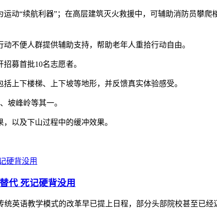
为运动“续航利器”；在高层建筑灭火救援中，可辅助消防员攀爬
行动不便人群提供辅助支持，帮助老年人重拾行动自由。
招募首批10名志愿者。
包括上下楼梯、上下坡等地形，并反馈真实体验感受。
处、坡峰岭等其一。
果，以及下山过程中的缓冲效果。
替代 死记硬背没用
校传统英语教学模式的改革早已提上日程，部分头部院校甚至已