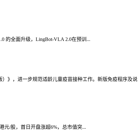
全面升级，LingBot-VLA 2.0在预训...
年版）》，进一步规范适龄儿童疫苗接种工作。新版免疫程序及说
.6港元/股，首日开盘涨超6%，总市值突...