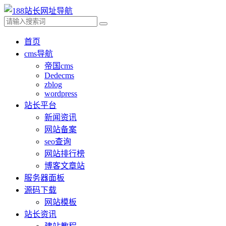
首页
cms导航
帝国cms
Dedecms
zblog
wordpress
站长平台
新闻资讯
网站备案
seo查询
网站排行榜
博客文章站
服务器面板
源码下载
网站模板
站长资讯