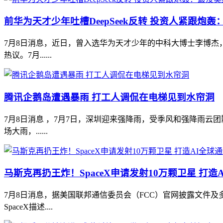
前华为天才少年吐槽DeepSeek反转 投资人紧跟炮
7月8日消息，近日，曾入选华为天才少年的中科大博士李博杰，
热议。7月......
腾讯企鹅岛遭遇暴雨 打工人调侃在电梯见到水帘洞
7月8日消息 ，7月7日，深圳迎来强降雨，受季风和强降雨
场大雨，......
马斯克再扔王炸！SpaceX申请发射10万颗卫星 打造
7月8日消息，据美国联邦通信委员会（FCC）官网披露文件及多
SpaceX描述....