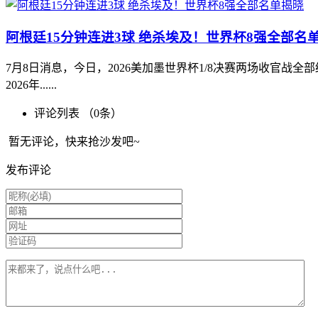
阿根廷15分钟连进3球 绝杀埃及！世界杯8强全部名
7月8日消息，今日，2026美加墨世界杯1/8决赛两场收官
2026年......
评论列表 （
0
条）
暂无评论，快来抢沙发吧~
发布评论