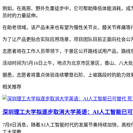
例如，在高原、野外负重徒步中，它可帮助降低体能消耗，成
员时的力量延伸。
在助老领域，该产品未来也有望为慢性关节炎、膝关节疼痛等
为了让产品更贴合实际应用场景，项目团队目前正面向社会公开
志愿者将在工作人员带领下，于景区公开路线试用产品，路线
活动时间为5月16日上午，地点为北京市区景区，香山、八大
据悉，志愿者将重点体验连续攀登石阶、上坡路段时的助力效
相关推荐
深圳理工大学拟逐步取消大学英语：AI人工智能已可
7月8日消息，随着AI人工智能时代的发展节奏持续加快，高
工大学教......