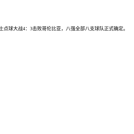
瑞士点球大战4：3击败哥伦比亚，八强全部八支球队正式确定。