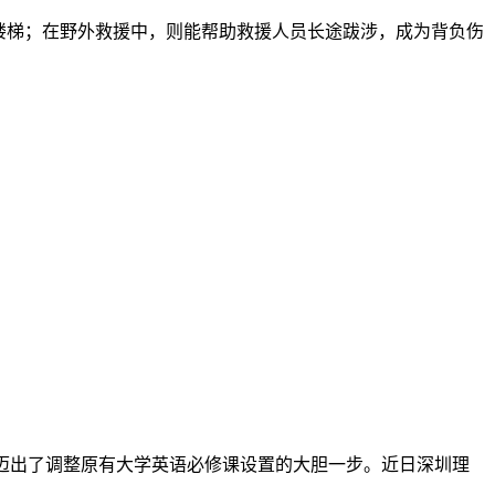
楼梯；在野外救援中，则能帮助救援人员长途跋涉，成为背负伤
经迈出了调整原有大学英语必修课设置的大胆一步。近日深圳理