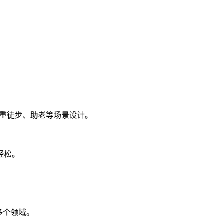
负重徒步、助老等场景设计。
轻松。
多个领域。