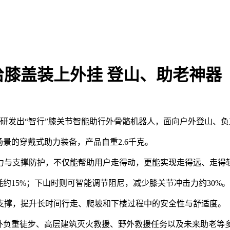
膝盖装上外挂 登山、助老神器
主研发出“智行”膝关节智能助行外骨骼机器人，面向户外登山、
景的穿戴式助力装备，产品自重2.6千克。
力与支撑防护，不仅能帮助用户走得动，更能实现走得远、走得
约15%；下山时则可智能调节阻尼，减少膝关节冲击力约30%。
支撑，提升长时间行走、爬坡和下楼过程中的安全性与舒适度。
外负重徒步、高层建筑灭火救援、野外救援任务以及未来助老等