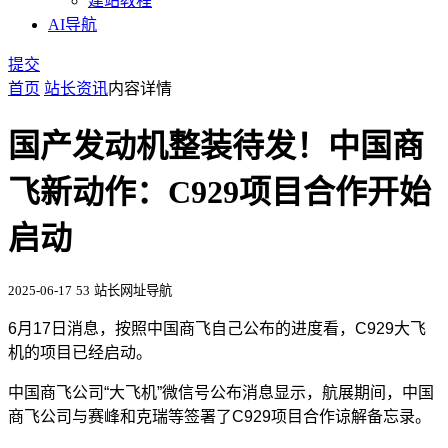
建站教程
AI导航
提交
首页
站长资讯
内容详情
国产发动机整装待发！中国商
飞新动作：C929项目合作开始
启动
2025-06-17
53
站长网址导航
6月17日消息，按照中国商飞自己公布的进度看，C929大飞
机的项目已经启动。
中国商飞公司“大飞机”微信号公布消息显示，航展期间，中国
商飞公司与赛峰和克瑞等签署了C929项目合作谅解备忘录。