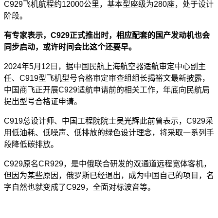
C929飞机航程约12000公里，基本型座级为280座，处于设计
阶段。
有专家表示，C929正式推出时，相应配套的国产发动机也会
同步启动，或许时间会比这个还要早。
2024年5月12日，据中国民航上海航空器适航审定中心副主
任、C919型飞机型号合格审定审查组组长揭裕文最新披露，
中国商飞正开展C929适航申请前的相关工作，年底向民航局
提出型号合格证申请。
C919总设计师、中国工程院院士吴光辉此前曾表示，C929采
用低油耗、低噪声、低排放的绿色设计理念，将采取一系列手
段降低碳排放。
C929原名CR929，是中俄联合研发的双通道远程宽体客机，
但因为某些原因，俄罗斯已经退出，成为中国自己的项目，名
字自然也就变成了C929，全面对标波音等。