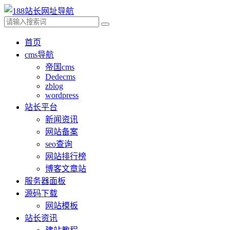
首页
cms导航
帝国cms
Dedecms
zblog
wordpress
站长平台
新闻资讯
网站备案
seo查询
网站排行榜
博客文章站
服务器面板
源码下载
网站模板
站长资讯