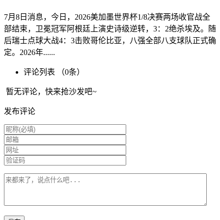
7月8日消息，今日，2026美加墨世界杯1/8决赛两场收官战全
部结束，卫冕冠军阿根廷上演史诗级逆转，3：2绝杀埃及。随
后瑞士点球大战4：3击败哥伦比亚，八强全部八支球队正式确
定。2026年......
评论列表 （
0
条）
暂无评论，快来抢沙发吧~
发布评论