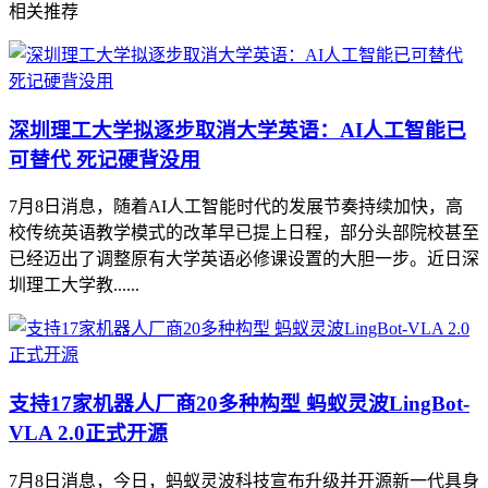
相关推荐
深圳理工大学拟逐步取消大学英语：AI人工智能已
可替代 死记硬背没用
7月8日消息，随着AI人工智能时代的发展节奏持续加快，高
校传统英语教学模式的改革早已提上日程，部分头部院校甚至
已经迈出了调整原有大学英语必修课设置的大胆一步。近日深
圳理工大学教......
支持17家机器人厂商20多种构型 蚂蚁灵波LingBot-
VLA 2.0正式开源
7月8日消息，今日，蚂蚁灵波科技宣布升级并开源新一代具身