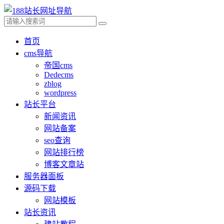
首页
cms导航
帝国cms
Dedecms
zblog
wordpress
站长平台
新闻资讯
网站备案
seo查询
网站排行榜
博客文章站
服务器面板
源码下载
网站模板
站长资讯