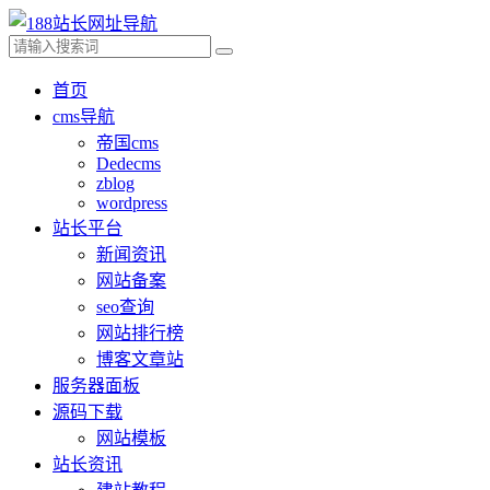
首页
cms导航
帝国cms
Dedecms
zblog
wordpress
站长平台
新闻资讯
网站备案
seo查询
网站排行榜
博客文章站
服务器面板
源码下载
网站模板
站长资讯