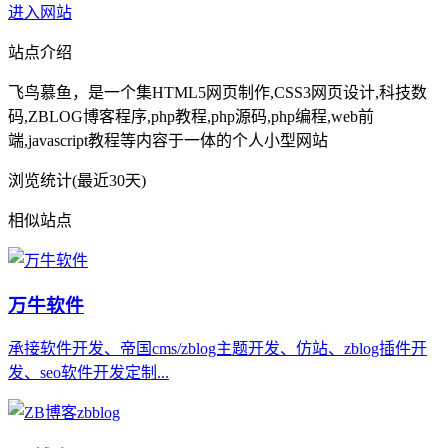
进入网站
站点介绍
飞鸟慕鱼，是一个集HTML5网页制作,CSS3网页设计,科技数
码,ZBLOG博客程序,php教程,php源码,php编程,web前
端,javascript教程等内容于一体的个人小型网站
浏览统计(最近30天)
相似站点
万牛软件
承接软件开发、帝国cms/zblog主题开发、仿站、zblog插件开
发、seo软件开发定制...