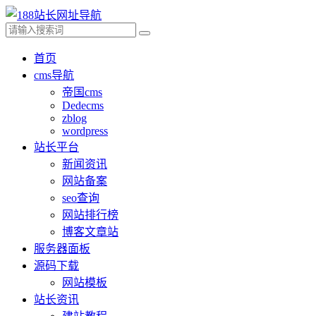
首页
cms导航
帝国cms
Dedecms
zblog
wordpress
站长平台
新闻资讯
网站备案
seo查询
网站排行榜
博客文章站
服务器面板
源码下载
网站模板
站长资讯