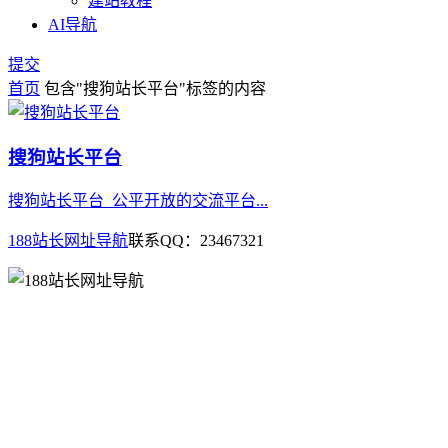
建站教程
AI导航
提交
首页
包含"搜狗站长平台"标签的内容
搜狗站长平台
搜狗站长平台_公平开放的交流平台...
188站长网址导航
联系QQ：23467321