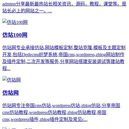
adminn分享最新最热站长相关资讯，源码，教程，课堂等。是
站长必上的网站之一。...
仿站100网
仿站网专业承接仿站,网站模板定制,整站克隆,模板及主题定制
开发,包括Dedecms织梦系统,帝国cms,wordpress,zblog网站制作
及插件定制,二次开发等服务,分享网站搭建安装调试等建站教
程...
仿站网
仿站网专注帝国cms仿站,wordpress仿站,zblog仿站,分享帝国
cms仿站教程,wordpress仿站教程,zblog仿站教程,帝国
cms,wordpress插件,zblog插件定制及常见c...