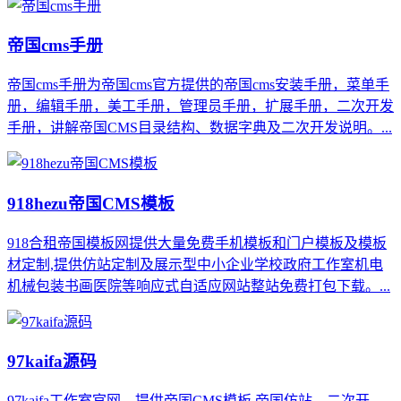
帝国cms手册
帝国cms手册为帝国cms官方提供的帝国cms安装手册，菜单手
册，编辑手册，美工手册，管理员手册，扩展手册，二次开发
手册，讲解帝国CMS目录结构、数据字典及二次开发说明。...
918hezu帝国CMS模板
918合租帝国模板网提供大量免费手机模板和门户模板及模板
材定制,提供仿站定制及展示型中小企业学校政府工作室机电
机械包装书画医院等响应式自适应网站整站免费打包下载。...
97kaifa源码
97kaifa工作室官网，提供帝国CMS模板,帝国仿站，二次开