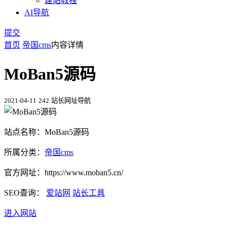
建站教程
AI导航
提交
首页
帝国cms
内容详情
MoBan5源码
2021-04-11
242
站长网址导航
站点名称：MoBan5源码
所属分类：
帝国cms
官方网址：https://www.moban5.cn/
SEO查询：
爱站网
站长工具
进入网站