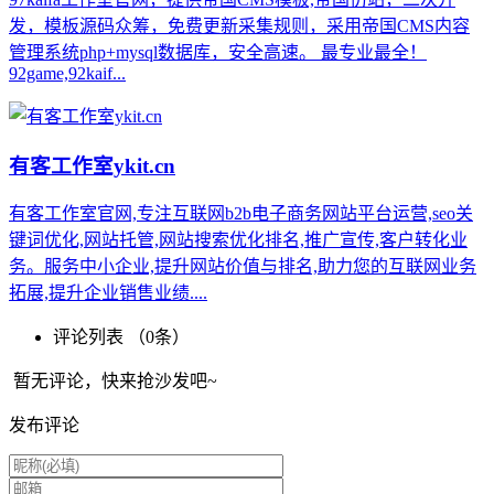
发，模板源码众筹，免费更新采集规则，采用帝国CMS内容
管理系统php+mysql数据库，安全高速。 最专业最全！
92game,92kaif...
有客工作室ykit.cn
有客工作室官网,专注互联网b2b电子商务网站平台运营,seo关
键词优化,网站托管,网站搜索优化排名,推广宣传,客户转化业
务。服务中小企业,提升网站价值与排名,助力您的互联网业务
拓展,提升企业销售业绩....
评论列表 （
0
条）
暂无评论，快来抢沙发吧~
发布评论