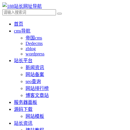
首页
cms导航
帝国cms
Dedecms
zblog
wordpress
站长平台
新闻资讯
网站备案
seo查询
网站排行榜
博客文章站
服务器面板
源码下载
网站模板
站长资讯