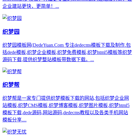
企业建站更快，更简单！...
织梦园
织梦园模板网(DedeYuan.Com 专注dedecms模板下载及制作.包
括dede模板,织梦企业模板,织梦免费模板,织梦html5模板等织梦
源码下载,提供织梦整站模板带数据下载。...
织梦帮
织梦帮是一家专门提供织梦模板下载的网站,包括织梦企业网
站模板,织梦CMS模板,织梦博客模板,织梦图片模板,织梦html5
模板下载,dede源码,网站源码,dedecms教程以及各类手机网站
模板分享....