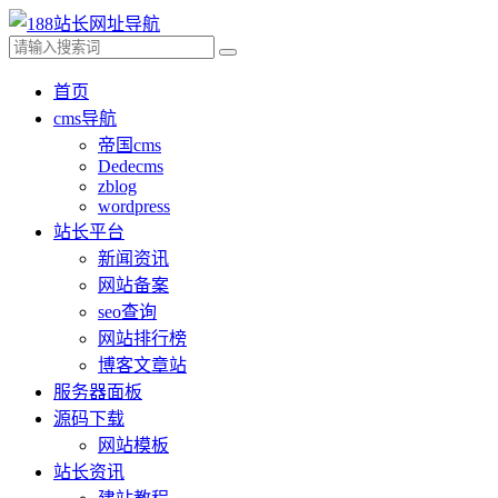
首页
cms导航
帝国cms
Dedecms
zblog
wordpress
站长平台
新闻资讯
网站备案
seo查询
网站排行榜
博客文章站
服务器面板
源码下载
网站模板
站长资讯