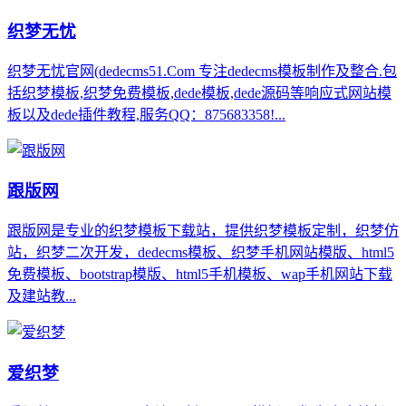
织梦无忧
织梦无忧官网(dedecms51.Com 专注dedecms模板制作及整合.包
括织梦模板,织梦免费模板,dede模板,dede源码等响应式网站模
板以及dede插件教程,服务QQ：875683358!...
跟版网
跟版网是专业的织梦模板下载站，提供织梦模板定制，织梦仿
站，织梦二次开发，dedecms模板、织梦手机网站模版、html5
免费模板、bootstrap模版、html5手机模板、wap手机网站下载
及建站教...
爱织梦