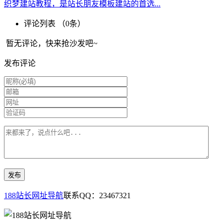
织梦建站教程，是站长朋友模板建站的首选...
评论列表 （
0
条）
暂无评论，快来抢沙发吧~
发布评论
188站长网址导航
联系QQ：23467321