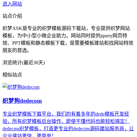
进入网站
站点介绍
织梦ASK是专业的织梦模板源码下载站，专业提供织梦网站
模板，为中小型小微企业助力。网站同时提供jquery网页特
效、PPT模板和静态模板下载，是需要模板建站和找网站特效
朋友的首选。
浏览统计(最近30天)
相似站点
织梦狗dedecom
专业织梦模板下载平台，我们的有着多年的dede模板开发经
验，所有织梦模板后台操作，即使不懂代码也能轻松搞定！
dedecms织梦模板，打造更专业的dedecms源码建站服务商，让
企业建站更快，更简单！...