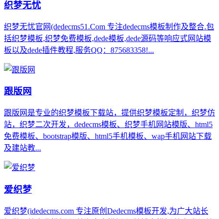
织梦无忧
织梦无忧官网(dedecms51.Com 专注dedecms模板制作及整合.包
括织梦模板,织梦免费模板,dede模板,dede源码等响应式网站模
板以及dede插件教程,服务QQ：875683358!...
跟版网
跟版网是专业的织梦模板下载站，提供织梦模板定制，织梦仿
站，织梦二次开发，dedecms模板、织梦手机网站模版、html5
免费模板、bootstrap模版、html5手机模板、wap手机网站下载
及建站教...
爱织梦
爱织梦(idedecms.com 专注原创Dedecms模板开发,为广大站长