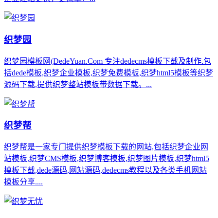
织梦园
织梦园模板网(DedeYuan.Com 专注dedecms模板下载及制作.包
括dede模板,织梦企业模板,织梦免费模板,织梦html5模板等织梦
源码下载,提供织梦整站模板带数据下载。...
织梦帮
织梦帮是一家专门提供织梦模板下载的网站,包括织梦企业网
站模板,织梦CMS模板,织梦博客模板,织梦图片模板,织梦html5
模板下载,dede源码,网站源码,dedecms教程以及各类手机网站
模板分享....