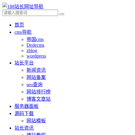
首页
cms导航
帝国cms
Dedecms
zblog
wordpress
站长平台
新闻资讯
网站备案
seo查询
网站排行榜
博客文章站
服务器面板
源码下载
网站模板
站长资讯