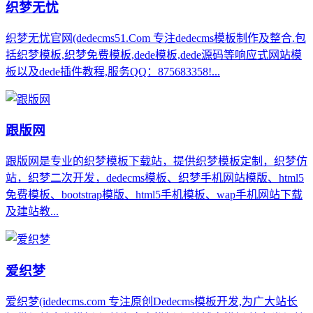
织梦无忧
织梦无忧官网(dedecms51.Com 专注dedecms模板制作及整合.包
括织梦模板,织梦免费模板,dede模板,dede源码等响应式网站模
板以及dede插件教程,服务QQ：875683358!...
跟版网
跟版网是专业的织梦模板下载站，提供织梦模板定制，织梦仿
站，织梦二次开发，dedecms模板、织梦手机网站模版、html5
免费模板、bootstrap模版、html5手机模板、wap手机网站下载
及建站教...
爱织梦
爱织梦(idedecms.com 专注原创Dedecms模板开发,为广大站长