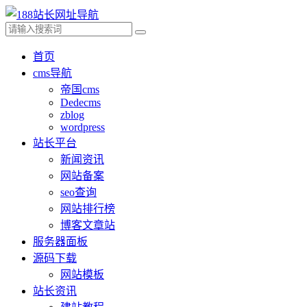
首页
cms导航
帝国cms
Dedecms
zblog
wordpress
站长平台
新闻资讯
网站备案
seo查询
网站排行榜
博客文章站
服务器面板
源码下载
网站模板
站长资讯