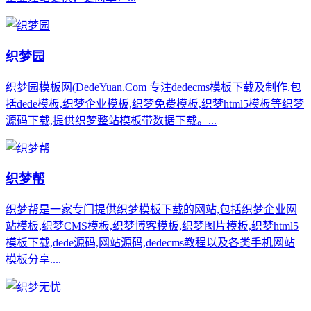
织梦园
织梦园模板网(DedeYuan.Com 专注dedecms模板下载及制作.包
括dede模板,织梦企业模板,织梦免费模板,织梦html5模板等织梦
源码下载,提供织梦整站模板带数据下载。...
织梦帮
织梦帮是一家专门提供织梦模板下载的网站,包括织梦企业网
站模板,织梦CMS模板,织梦博客模板,织梦图片模板,织梦html5
模板下载,dede源码,网站源码,dedecms教程以及各类手机网站
模板分享....